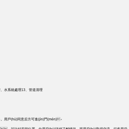
、水系統處理13、管道清理
。用戶(hù)同意后方可進(jìn)門(mén)。