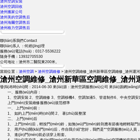
滄州空調安裝
滄州空調回收
滄州搬家公司
滄州美的空調售后
滄州海爾空調售后
滄州格力空調售后
聯(lián)系我們
Contact
聯(lián)系人 ：何經(jīng)理
服務(wù)電話(huà)：0317-5536222
隨身手機：13932705530
公司地址：滄州市二醫院東200米。
當前位置：
滄州空調
>
滄州空調維修
> 滄州空調維修_滄州新華區空調維修_滄州運
滄州空調維修_滄州新華區空調維修_滄州
發(fā)布時(shí)間：2014-06-30 來(lái)源：滄州空調服務(wù)公司 來(lái)源網(wǎng)址：h
一、服務(wù)內容：
1、空調安裝 2、空調維修 3、空調移機4、空調加液5、管道制作6、中央空調安
上門(mén)安裝維修服務(wù)規范標準
一、 上門(mén)前：
1、 如約上門(mén)時(shí)間 2、 著(zhù)裝整潔
二、 上門(mén)后
1、 上門(mén)后，輕按門(mén)鈴，如無(wú)門(mén)鈴則應有節奏地輕輕敲門(mén)
2、 用戶(hù)開(kāi)門(mén)后，作自我介紹"您好，我們是**空調服務(wù)人員
3、 進(jìn)門(mén)前必須穿上鞋套。