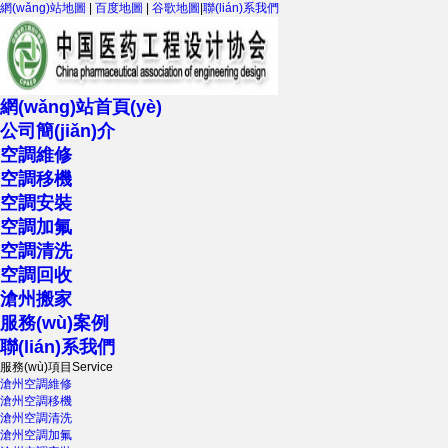
網(wǎng)站地圖
|
百度地圖
|
谷歌地圖
|
聯(lián)系我們
網(wǎng)站首頁(yè)
公司簡(jiǎn)介
空調維修
空調移機
空調安裝
空調加氟
空調清洗
空調回收
滄州搬家
服務(wù)案例
聯(lián)系我們
服務(wù)項目
Service
滄州空調維修
滄州空調移機
滄州空調清洗
滄州空調加氟