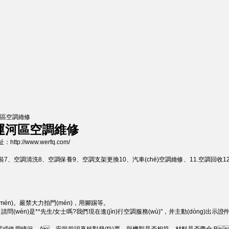
河區空調維修
運河區空調維修
ttp://www.werfq.com/
裝7、空調清洗8、空調保養9、空調支架更換10、汽車(chē)空調維修、11.空調回收12
。嚴禁大力拍門(mén)，用腳踢等。
，請問(wèn)是**先生/女士嗎?我們現在進(jìn)行空調服務(wù)"，并主動(dòng)出示證件