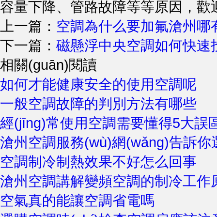
容量下降、管路故障等等原因
上一篇：
空調為什么要加氟滄州哪
下一篇：
磁懸浮中央空調如何快速
相關(guān)閱讀
如何才能健康安全的使用空調呢
一般空調故障的判別方法有哪些
經(jīng)常使用空調需要懂得5大誤
滄州空調服務(wù)網(wǎng)告訴
空調制冷制熱效果不好怎么回事
滄州空調講解變頻空調的制冷工作
空氣真的能讓空調省電嗎