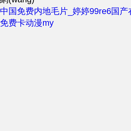
中国免费内地毛片_婷婷99re6国产
免费卡动漫my