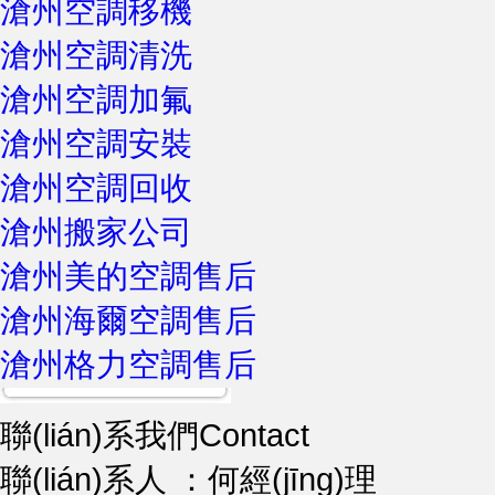
滄州空調移機
滄州空調清洗
滄州空調加氟
滄州空調安裝
滄州空調回收
滄州搬家公司
滄州美的空調售后
滄州海爾空調售后
滄州格力空調售后
聯(lián)系我們
Contact
聯(lián)系人 ：何經(jīng)理