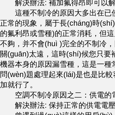
解決辦法: 補加氟得昂即可以解決
這種不制冷的原因大多出在已使用三
正常的現象，屬于長(cháng)時
的氟利昂或雪種)的正常消耗，但
不夠，并不會(huì )完全的不制冷
關(guān)太遠，這時(shí)候
機器本身的原因漏雪種，這是一種常見
問(wèn)題處理起來(lái)是也是比
加就行了。
空調不制冷原因之二：供電的
解決辦法: 保持正常的供電電