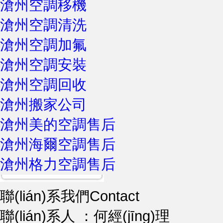
滄州空調移機
滄州空調清洗
滄州空調加氟
滄州空調安裝
滄州空調回收
滄州搬家公司
滄州美的空調售后
滄州海爾空調售后
滄州格力空調售后
聯(lián)系我們
Contact
聯(lián)系人 ：何經(jīng)理