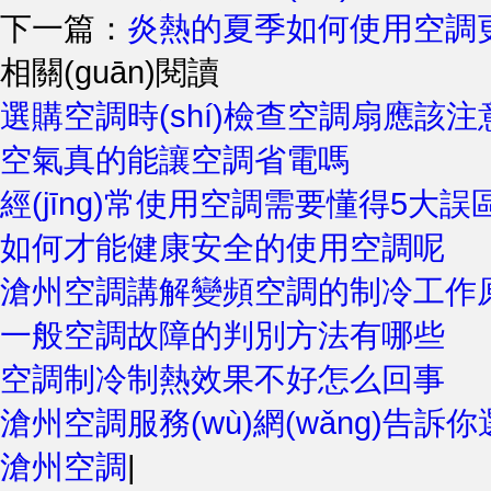
下一篇：
炎熱的夏季如何使用空調
相關(guān)閱讀
選購空調時(shí)檢查空調扇應該
空氣真的能讓空調省電嗎
經(jīng)常使用空調需要懂得5大誤
如何才能健康安全的使用空調呢
滄州空調講解變頻空調的制冷工作
一般空調故障的判別方法有哪些
空調制冷制熱效果不好怎么回事
滄州空調服務(wù)網(wǎng)告訴
滄州空調
|