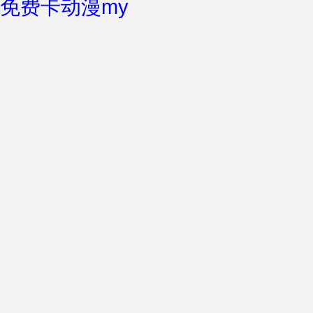
免费卡动漫my