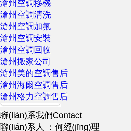
滄州空調移機
滄州空調清洗
滄州空調加氟
滄州空調安裝
滄州空調回收
滄州搬家公司
滄州美的空調售后
滄州海爾空調售后
滄州格力空調售后
聯(lián)系我們
Contact
聯(lián)系人 ：何經(jīng)理