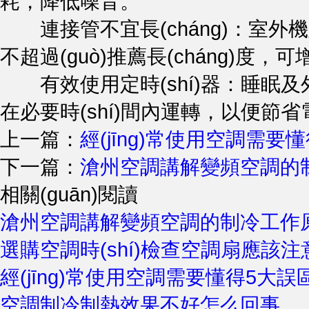
耗，降低噪音。
連接管不宜長(cháng)：室外機置于
不超過(guò)推薦長(cháng)度，可增
有效使用定時(shí)器：睡眠及外出時(s
在必要時(shí)間內運轉，以便節省電
上一篇：
經(jīng)常使用空調需要
下一篇：
滄州空調講解變頻空調的
相關(guān)閱讀
滄州空調講解變頻空調的制冷工作
選購空調時(shí)檢查空調扇應該
經(jīng)常使用空調需要懂得5大誤
空調制冷制熱效果不好怎么回事