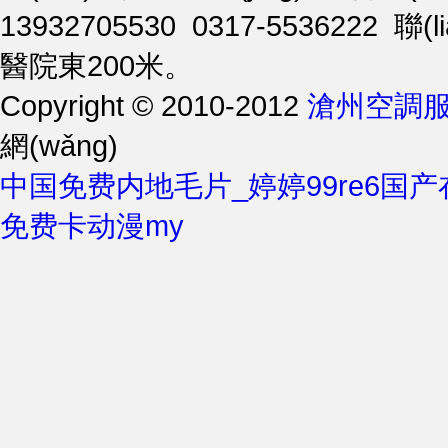
13932705530 0317-5536222
醫院東200米。
Copyright © 2010-2012
滄州空調服
網(wǎng)
中国免费内地毛片_婷婷99re6国产
免费卡动漫my