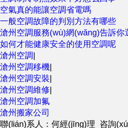
空氣真的能讓空調省電嗎
一般空調故障的判別方法有哪些
滄州空調服務(wù)網(wǎng)告訴
如何才能健康安全的使用空調呢
滄州空調
|
滄州空調移機
|
滄州空調安裝
|
滄州空調維修
|
滄州空調加氟
滄州搬家公司
聯(lián)系人：何經(jīng)理 咨詢(xún