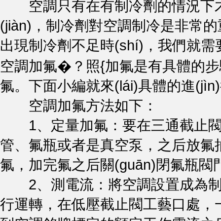
空調只有在有制冷劑的情況下才能繼續的
(jiàn)，制冷劑對空調制冷
出現制冷劑不足時(shí)，我
空調加氟�？照{加氟是有具體的
氟。下面小編就來(lái)具體的進(j
空調加氟方法如下：
1、定量加氟：要在三通截止閥工藝
管、氟瓶或者是真空泵，之后
氟，加完氟之后關(guān)閉氟瓶閥
2、測電流：將空調設置成為制冷
行運轉，在低壓截止閥工藝口處，