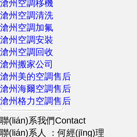
滄州空調移機
滄州空調清洗
滄州空調加氟
滄州空調安裝
滄州空調回收
滄州搬家公司
滄州美的空調售后
滄州海爾空調售后
滄州格力空調售后
聯(lián)系我們
Contact
聯(lián)系人 ：何經(jīng)理