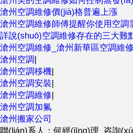
滄州空調維修價(jià)格普遍上漲
滄州空調維修師傅提醒你使用空調
詳說(shuō)空調維修存在的三大難點(
滄州空調維修_滄州新華區空調維修
滄州空調
|
滄州空調移機
|
滄州空調安裝
|
滄州空調維修
|
滄州空調加氟
滄州搬家公司
聯(lián)系人：何經(jīng)理 咨詢(xún