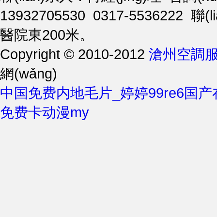
13932705530 0317-5536222
醫院東200米。
Copyright © 2010-2012
滄州空調服
網(wǎng)
中国免费内地毛片_婷婷99re6国产
免费卡动漫my